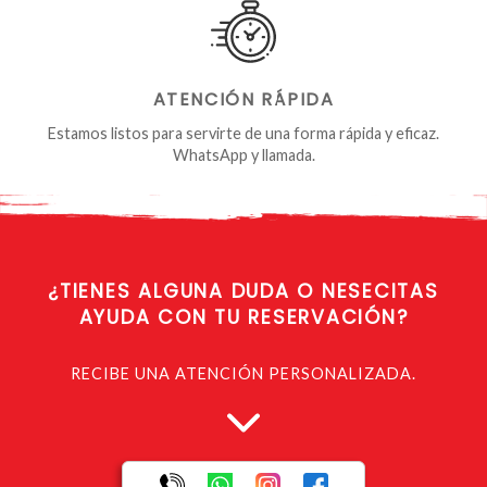
ATENCIÓN RÁPIDA
Estamos listos para servirte de una forma rápida y eficaz.
WhatsApp y llamada.
¿TIENES ALGUNA
DUDA O NESECITAS
AYUDA CON TU RESERVACIÓN?
RECIBE UNA ATENCIÓN PERSONALIZADA.