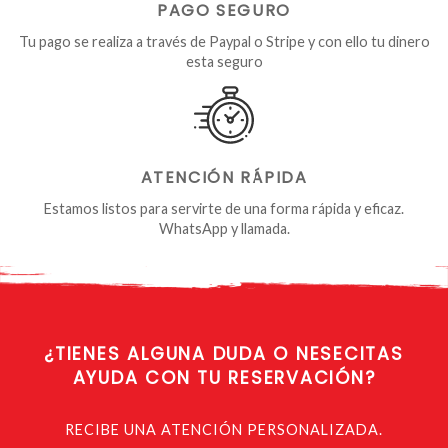
PAGO SEGURO
Tu pago se realiza a través de Paypal o Stripe y con ello tu dinero
esta seguro
ATENCIÓN RÁPIDA
Estamos listos para servirte de una forma rápida y eficaz.
WhatsApp y llamada.
¿TIENES ALGUNA
DUDA O NESECITAS
AYUDA CON TU RESERVACIÓN?
RECIBE UNA ATENCIÓN PERSONALIZADA.