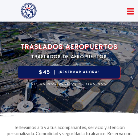
TRASLADOS AEROPUERTOS
TRASLADOS DE AEROPUERTOS
$45
¡RESERVAR AHORA!
SIN CARGOS OCULTOS NI RECARGOS
Te llevamos a ti y a tus acompañantes, servicio y atención
personalizada. Comodidad y seguridad a tu alcance. Reserva con