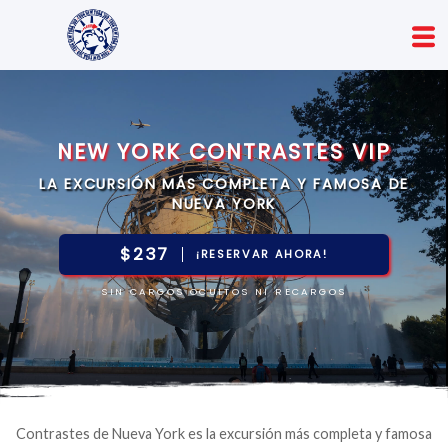
NEW YORK CONTRASTES VIP
LA EXCURSIÓN MÁS COMPLETA Y FAMOSA DE
NUEVA YORK
$237
¡RESERVAR AHORA!
SIN CARGOS OCULTOS NI RECARGOS
Contrastes de Nueva York es la excursión más completa y famosa