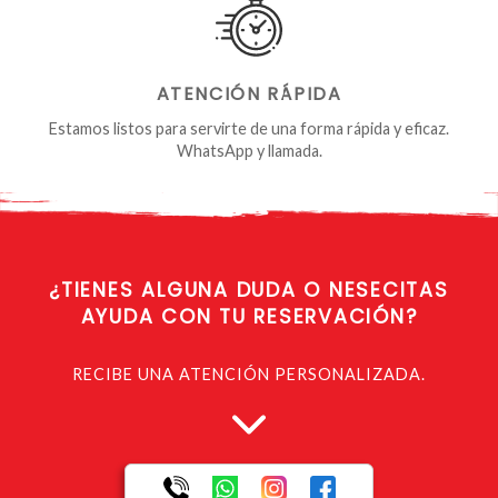
ATENCIÓN RÁPIDA
Estamos listos para servirte de una forma rápida y eficaz.
WhatsApp y llamada.
¿TIENES ALGUNA
DUDA O NESECITAS
AYUDA CON TU RESERVACIÓN?
RECIBE UNA ATENCIÓN PERSONALIZADA.