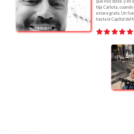
que nos diste, y en e
hija Carlota, cuando
estara grata. Un fu
hasta la Capital del