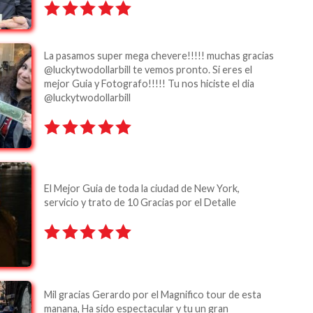
La pasamos super mega chevere!!!!! muchas gracias
@luckytwodollarbill te vemos pronto. Si eres el
mejor Guia y Fotografo!!!!! Tu nos hiciste el dia
@luckytwodollarbill
El Mejor Guia de toda la ciudad de New York,
servicio y trato de 10 Gracias por el Detalle
Mil gracias Gerardo por el Magnifico tour de esta
manana, Ha sido espectacular y tu un gran