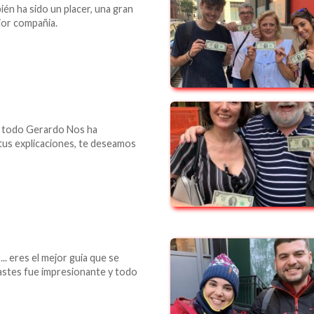
én ha sido un placer, una gran
jor compañia.
 todo Gerardo Nos ha
 tus explicaciones, te deseamos
... eres el mejor guia que se
astes fue impresionante y todo