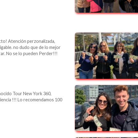
to! Atención perzonalizada,
igable. no dudo que de lo mejor
r. No se lo pueden Perder!!!
nocido Tour New York 360,
riencia !!! Lo recomendamos 100