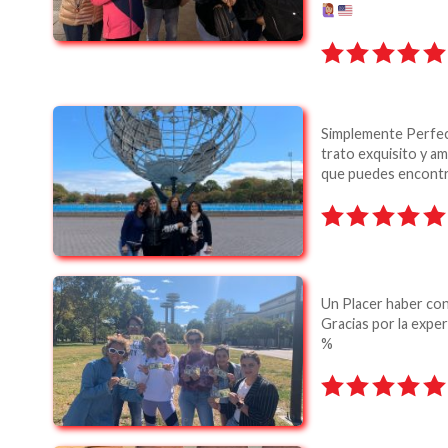
Simplemente Perfec
trato exquisito y am
que puedes encontra
Un Placer haber co
Gracias por la expe
%