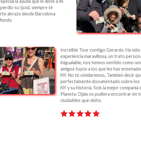
special la ayuda que le diste a mi
 perdio su Ipod, siempre te
erte abrazo desde Barcelona
 Mundo
Increible Tour contigo Gerardo. Ha sido
experiencia maravillosa, un trato person
inigualable, nos hemos sentido como u
amigos tuyos a los que les has ensenado 
NY. No te olvidaremos, Tambien decir qu
perfectamente documentado sobre los d
NY y su historia. Sois la mejor compania 
Planeta. Ojala os pudiera encontrar en t
ciudaddes que visito.