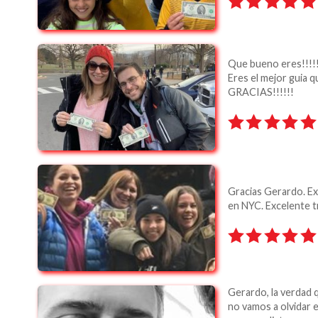
Que bueno eres!!!!
Eres el mejor guia 
GRACIAS!!!!!!
Gracias Gerardo. Ex
en NYC. Excelente tr
Gerardo, la verdad 
no vamos a olvidar e