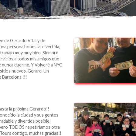
en de Gerardo Vital y de
a persona honesta, divertida,
 trabajo muy muy bien. Siempre
rvicios a todos mis amigos que
que nunca duerme. Y Volveré a NYC
 sitios nuevos. Gerard, Un
 Barcelona !!!
asta la próxima Gerardo!!
conocido la ciudad y sus gentes
adable y divertida posible.
pero TODOS repetiríamos otra
 Tours contigo, muchas gracias!!