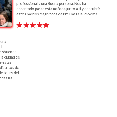
professional y una Buena persona. Nos ha
encantado pasar esta mañana junto a ti y descubrir
estos barrios magnificos de NY. Hasta la Proxima.
 una
al
no sbuenos
la ciudad de
e estas
istritos de
de tours del
odas las