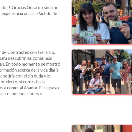
ndo !!!Gracias Gerardo sin tí no
 experiencia única... Partido de
r de Contrastes con Gerardo,
ara descubrir las zonas más
tan. En todo momento se mostró
ormación acerca de la vida diaria
epetiría con el sin duda y lo
 cierto, si contratas la
vas a comer al Asador Paraguayo
las recomendaciones o