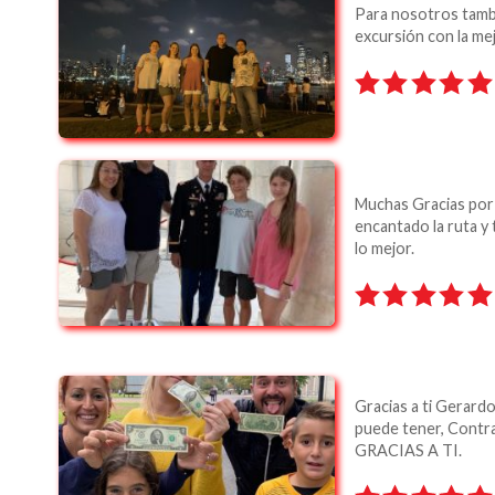
Para nosotros tambi
excursión con la me
Muchas Gracias por
encantado la ruta y
lo mejor.
Gracias a ti Gerardo
puede tener, Contr
GRACIAS A TI.