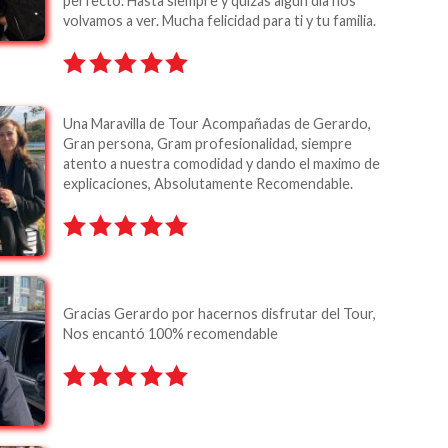
perfecto. Hasta siempre y quizás algún día nos
volvamos a ver. Mucha felicidad para ti y tu familia.
Una Maravilla de Tour Acompañadas de Gerardo,
Gran persona, Gram profesionalidad, siempre
atento a nuestra comodidad y dando el maximo de
explicaciones, Absolutamente Recomendable.
Gracias Gerardo por hacernos disfrutar del Tour,
Nos encantó 100% recomendable