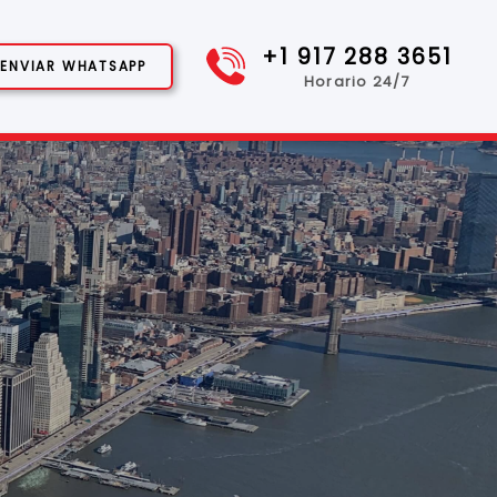
+1 917 288 3651
ENVIAR WHATSAPP
Horario 24/7